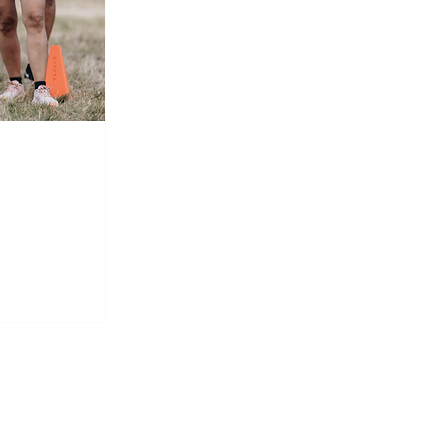
ITÉ
CONDITIONS D’UTILISATION