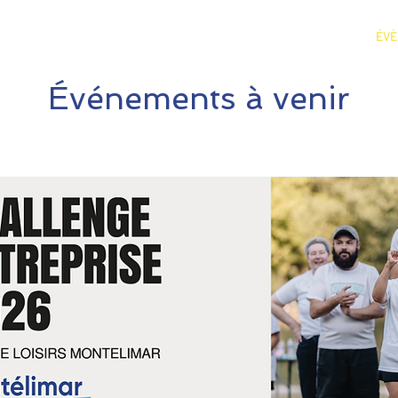
OCIATION
SPORT & ENTREPRISES
TEAM PERFORMANCE
ÉVÈ
Événements à venir