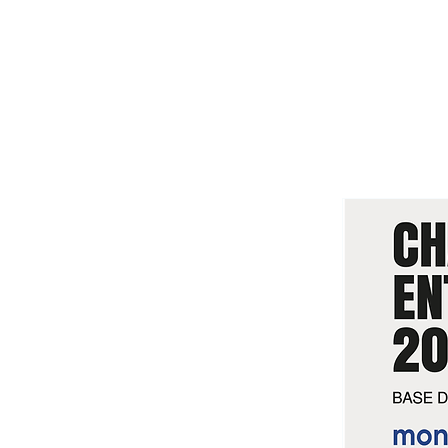
ACCUEIL
SPORT & ASS