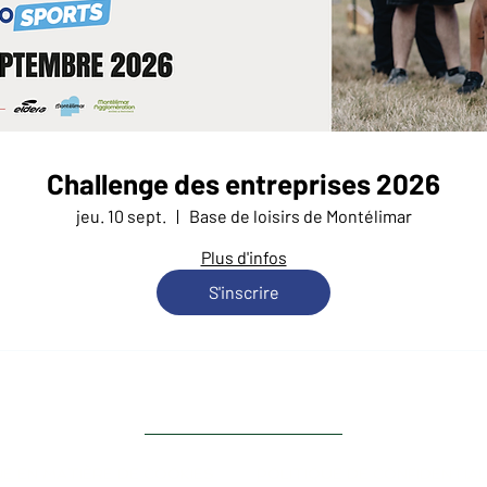
Challenge des entreprises 2026
jeu. 10 sept.
Base de loisirs de Montélimar
Plus d'infos
S'inscrire
Haut de page
UE EN MATIÈRE DE COOKIES
POLITIQUE DE CONFIDENTIAL