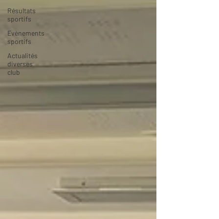
Résultats
sportifs
Evènements
sportifs
Actualités
diverses
club