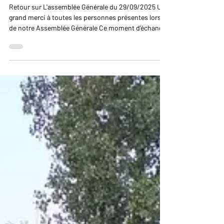
29/09/2025
Retour sur L'assemblée Générale du 29/09/2025 Un
grand merci à toutes les personnes présentes lors
de notre Assemblée Générale Ce moment d’échange
a permis de faire le bilan de l’année écoulée et de
présenter les projets à venir pour la saison 2025-
2026 La Team Performance a également été
présentée aux participants et à la presse.