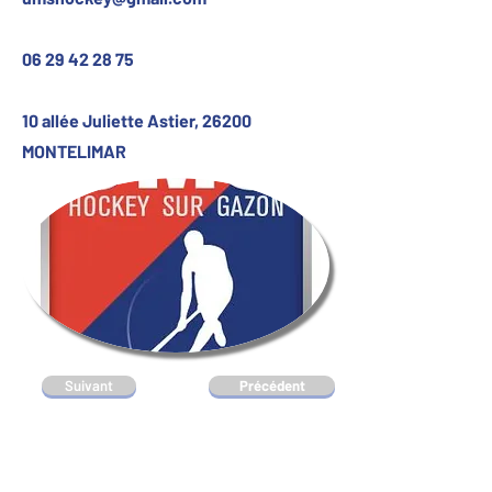
06 29 42 28 75
10 allée Juliette Astier, 26200
MONTELIMAR
Suivant
Précédent